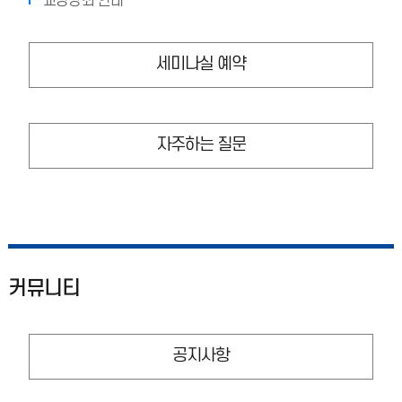
교양강좌 안내
세미나실 예약
자주하는 질문
커뮤니티
공지사항