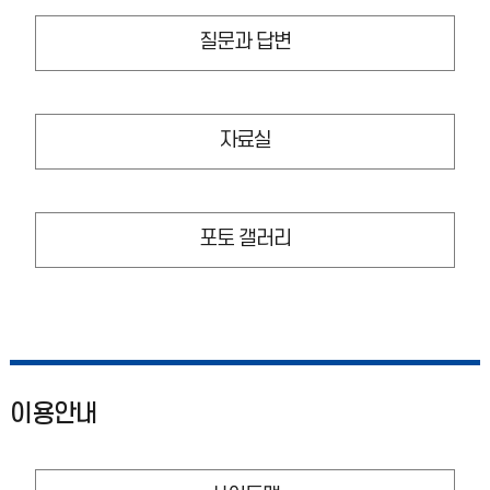
질문과 답변
자료실
포토 갤러리
이용안내