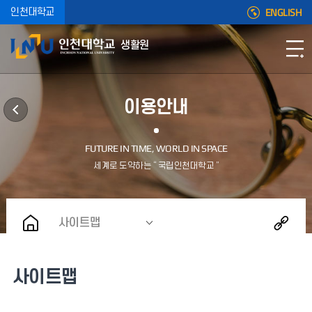
ENGLISH
인천대학교
생활원
이용안내
사이트맵
사이트맵