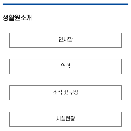
생활원소개
인사말
연혁
조직 및 구성
시설현황