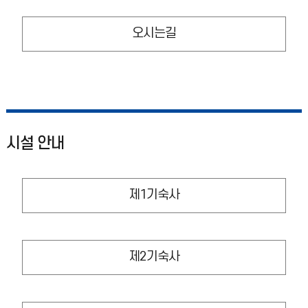
오시는길
시설 안내
제1기숙사
제2기숙사