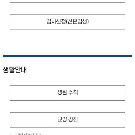
입사신청(신편입생)
생활안내
생활 수칙
교양 강좌