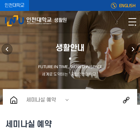
ENGLISH
인천대학교
생활원
생활안내
세미나실 예약
세미나실 예약