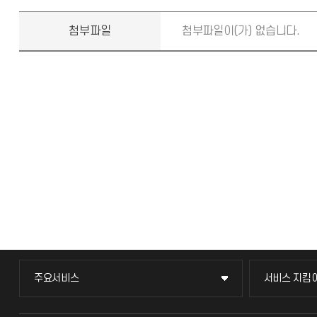
첨부파일
첨부파일이(가) 없습니다.
주요서비스
서비스 지킴
주요서비스
서비스 지킴
교무회의방송
묻고 답하기