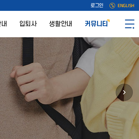
ENGLISH
로그인
안내
입퇴사
생활안내
커뮤니티