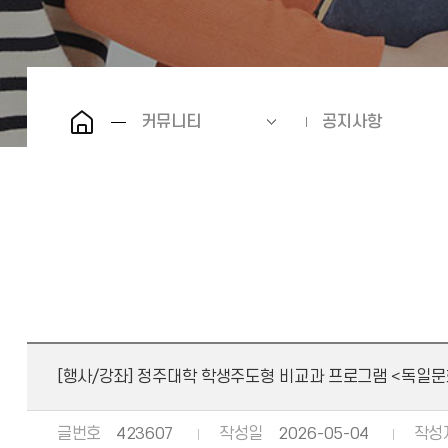
커뮤니티
공지사항
[행사/강좌]
정주대학 학생주도형 비교과 프로그램 <독일문화
글번호
423607
작성일
2026-05-04
작성