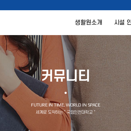
생활원소개
시설 
커뮤니티