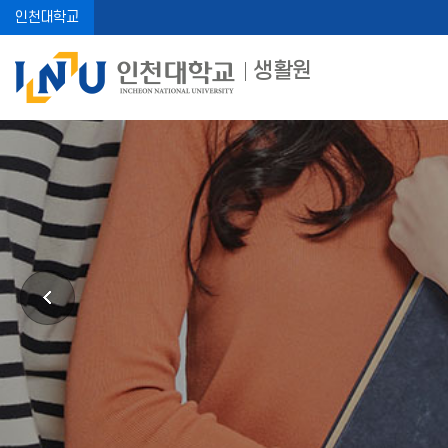
인천대학교
생활원