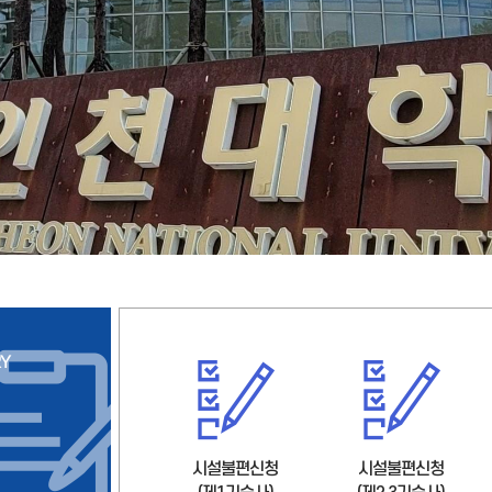
RY
시설불편신청
시설불편신청
질문과 답변