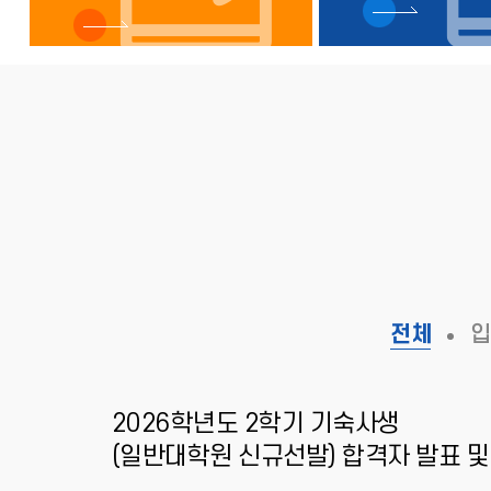
(제2,3기숙사)
전체
입
감 기한
2026학년도 2학기 기숙사생
(일반대학원 신규선발) 합격자 발표 및
납부 안내