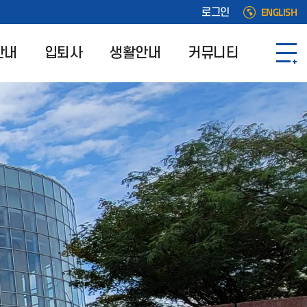
ENGLISH
로그인
안내
입퇴사
생활안내
커뮤니티