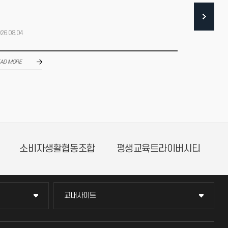
26.08.04
2026.08.04
AD MORE
READ MORE
현장실습지원센터
인천국제개발협력센터
교내사이트
교내사이트
교수회