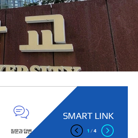
SMART LINK
2
/
4
교양강좌신청
시설불편신청
시설불편신청