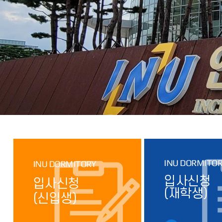
INU DORMITO
INU DORMITORY
입사신청
입사신청
(재학생)
(신입생)
시설불편신청
질문과 답변
교양강좌신청