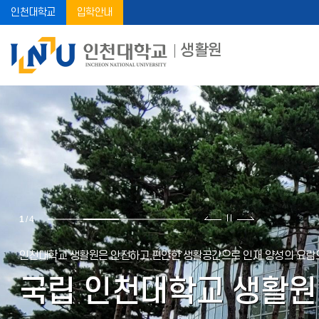
인천대학교
입학안내
생활원
2
/
4
인천대학교 생활원은 안전하고 편안한 생활공간으로 인재 양성의 요람
국립 인천대학교 생활원