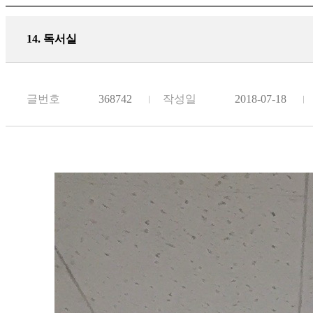
14. 독서실
글번호
368742
작성일
2018-07-18